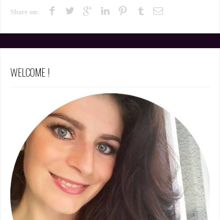
Share on:
WELCOME !