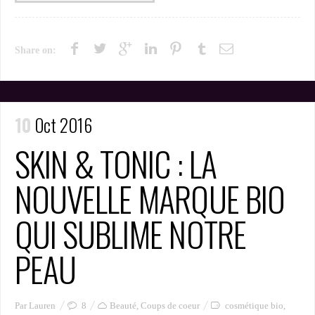
Share on:
10
Oct 2016
SKIN & TONIC : LA
NOUVELLE MARQUE BIO
QUI SUBLIME NOTRE
PEAU
Par Lauren
8
Beauté
,
Coups de coeur
cosmétique bio
,