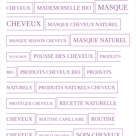
MASQUE
MADEMOISELLE BIO
CHEVEUX
CHEVEUX
MASQUE CHEVEUX NATUREL
MASQUE NATUREL
MASQUE MAISON CHEVEUX
POUSSE DES CHEVEUX
PRODUITS
NUOO BOX
PRODUITS CHEVEUX BIO
PRODUITS
BIO
NATURELS
PRODUITS NATURELS CHEVEUX
RECETTE NATURELLE
PROTÉGER CHEVEUX
CHEVEUX
ROUTINE
ROUTINE CAPILLAIRE
SOIN CHEVEUX
CHEVEUX
SECRETS DES FÉES