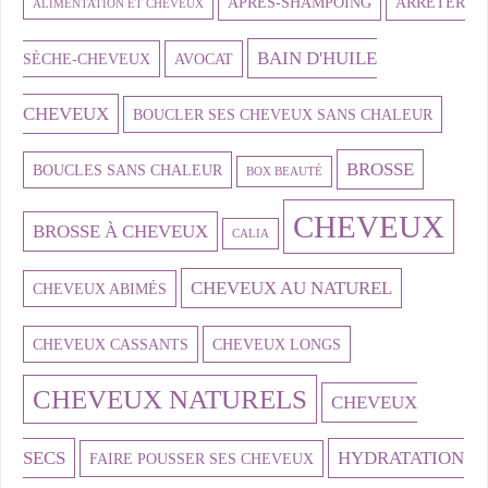
APRÈS-SHAMPOING
ARRÊTER
ALIMENTATION ET CHEVEUX
BAIN D'HUILE
SÈCHE-CHEVEUX
AVOCAT
CHEVEUX
BOUCLER SES CHEVEUX SANS CHALEUR
BROSSE
BOUCLES SANS CHALEUR
BOX BEAUTÉ
CHEVEUX
BROSSE À CHEVEUX
CALIA
CHEVEUX AU NATUREL
CHEVEUX ABIMÉS
CHEVEUX CASSANTS
CHEVEUX LONGS
CHEVEUX NATURELS
CHEVEUX
SECS
HYDRATATION
FAIRE POUSSER SES CHEVEUX