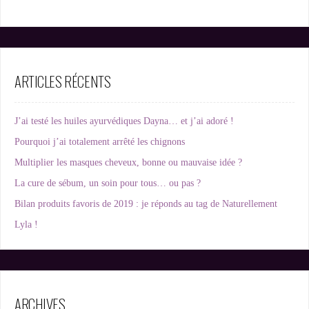
ARTICLES RÉCENTS
J’ai testé les huiles ayurvédiques Dayna… et j’ai adoré !
Pourquoi j’ai totalement arrêté les chignons
Multiplier les masques cheveux, bonne ou mauvaise idée ?
La cure de sébum, un soin pour tous… ou pas ?
Bilan produits favoris de 2019 : je réponds au tag de Naturellement
Lyla !
ARCHIVES