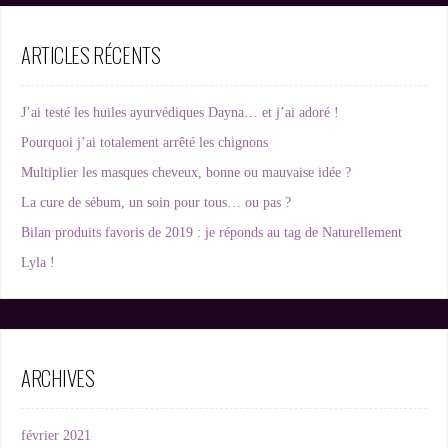
ARTICLES RÉCENTS
J’ai testé les huiles ayurvédiques Dayna… et j’ai adoré !
Pourquoi j’ai totalement arrêté les chignons
Multiplier les masques cheveux, bonne ou mauvaise idée ?
La cure de sébum, un soin pour tous… ou pas ?
Bilan produits favoris de 2019 : je réponds au tag de Naturellement
Lyla !
ARCHIVES
février 2021