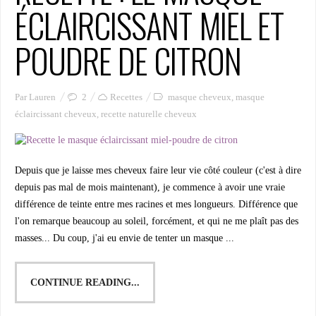
ÉCLAIRCISSANT MIEL ET
POUDRE DE CITRON
Par Lauren
2
Recettes
masque cheveux
,
masque
éclaircissant cheveux
,
recette naturelle cheveux
Depuis que je laisse mes cheveux faire leur vie côté couleur (c'est à dire
depuis pas mal de mois maintenant), je commence à avoir une vraie
différence de teinte entre mes racines et mes longueurs. Différence que
l'on remarque beaucoup au soleil, forcément, et qui ne me plaît pas des
masses... Du coup, j'ai eu envie de tenter un masque ...
CONTINUE READING...