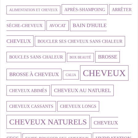
APRÈS-SHAMPOING
ARRÊTER
ALIMENTATION ET CHEVEUX
BAIN D'HUILE
SÈCHE-CHEVEUX
AVOCAT
CHEVEUX
BOUCLER SES CHEVEUX SANS CHALEUR
BROSSE
BOUCLES SANS CHALEUR
BOX BEAUTÉ
CHEVEUX
BROSSE À CHEVEUX
CALIA
CHEVEUX AU NATUREL
CHEVEUX ABIMÉS
CHEVEUX CASSANTS
CHEVEUX LONGS
CHEVEUX NATURELS
CHEVEUX