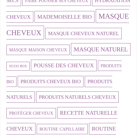
SECS
HYDRATATION
FAIRE POUSSER SES CHEVEUX
MASQUE
MADEMOISELLE BIO
CHEVEUX
CHEVEUX
MASQUE CHEVEUX NATUREL
MASQUE NATUREL
MASQUE MAISON CHEVEUX
POUSSE DES CHEVEUX
PRODUITS
NUOO BOX
PRODUITS CHEVEUX BIO
PRODUITS
BIO
NATURELS
PRODUITS NATURELS CHEVEUX
RECETTE NATURELLE
PROTÉGER CHEVEUX
CHEVEUX
ROUTINE
ROUTINE CAPILLAIRE