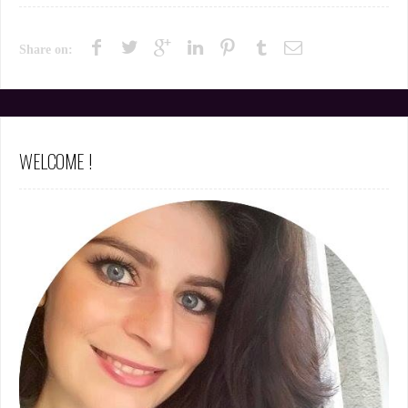
Share on:
WELCOME !