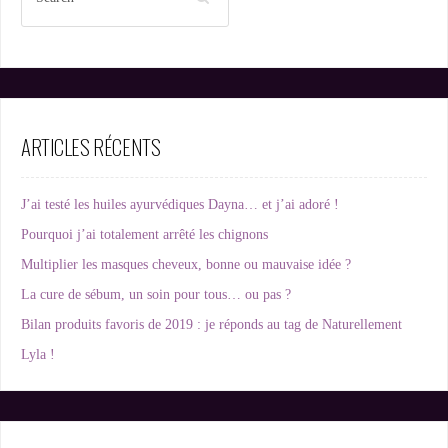
ARTICLES RÉCENTS
J’ai testé les huiles ayurvédiques Dayna… et j’ai adoré !
Pourquoi j’ai totalement arrêté les chignons
Multiplier les masques cheveux, bonne ou mauvaise idée ?
La cure de sébum, un soin pour tous… ou pas ?
Bilan produits favoris de 2019 : je réponds au tag de Naturellement
Lyla !