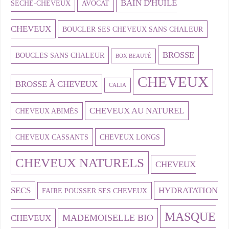
BAIN D'HUILE
SÈCHE-CHEVEUX
AVOCAT
CHEVEUX
BOUCLER SES CHEVEUX SANS CHALEUR
BROSSE
BOUCLES SANS CHALEUR
BOX BEAUTÉ
CHEVEUX
BROSSE À CHEVEUX
CALIA
CHEVEUX AU NATUREL
CHEVEUX ABIMÉS
CHEVEUX CASSANTS
CHEVEUX LONGS
CHEVEUX NATURELS
CHEVEUX
SECS
HYDRATATION
FAIRE POUSSER SES CHEVEUX
MASQUE
MADEMOISELLE BIO
CHEVEUX