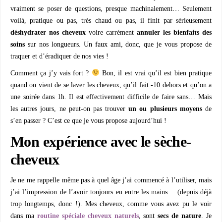
vraiment se poser de questions, presque machinalement… Seulement
voilà, pratique ou pas, très chaud ou pas, il finit par sérieusement
déshydrater nos cheveux
voire carrément
annuler les bienfaits des
soins
sur nos longueurs. Un faux ami, donc, que je vous propose de
traquer et d’éradiquer de nos vies !
Comment ça j’y vais fort ?
Bon, il est vrai qu’il est bien pratique
quand on vient de se laver les cheveux, qu’il fait -10 dehors et qu’on a
une soirée dans 1h. Il est effectivement difficile de faire sans… Mais
les autres jours, ne peut-on pas trouver
un ou plusieurs moyens
de
s’en passer ? C’est ce que je vous propose aujourd’hui !
Mon expérience avec le sèche-
cheveux
Je ne me rappelle même pas à quel âge j’ai commencé à l’utiliser, mais
j’ai l’impression de l’avoir toujours eu entre les mains… (depuis déjà
trop longtemps, donc !). Mes cheveux, comme vous avez pu le voir
dans ma
routine spéciale cheveux naturels
, sont
secs de nature
. Je