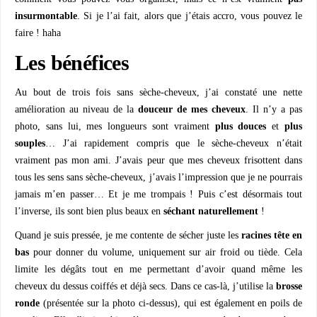
insurmontable
. Si je l’ai fait, alors que j’étais accro, vous pouvez le
faire ! haha
Les bénéfices
Au bout de trois fois sans sèche-cheveux, j’ai constaté une nette
amélioration au niveau de la
douceur de mes cheveux
. Il n’y a pas
photo, sans lui, mes longueurs sont vraiment
plus douces
et
plus
souples
… J’ai rapidement compris que le sèche-cheveux n’était
vraiment pas mon ami. J’avais peur que mes cheveux frisottent dans
tous les sens sans sèche-cheveux, j’avais l’impression que je ne pourrais
jamais m’en passer… Et je me trompais ! Puis c’est désormais tout
l’inverse, ils sont bien plus beaux en
séchant naturellement
!
Quand je suis pressée, je me contente de sécher juste les
racines tête en
bas
pour donner du volume, uniquement sur air froid ou tiède. Cela
limite les dégâts tout en me permettant d’avoir quand même les
cheveux du dessus coiffés et déjà secs. Dans ce cas-là, j’utilise la
brosse
ronde
(présentée sur la photo ci-dessus), qui est également en poils de