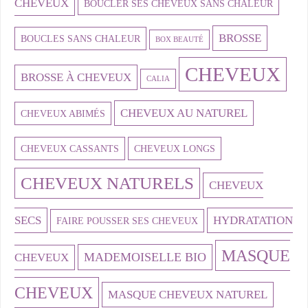
CHEVEUX
BOUCLER SES CHEVEUX SANS CHALEUR
BROSSE
BOUCLES SANS CHALEUR
BOX BEAUTÉ
CHEVEUX
BROSSE À CHEVEUX
CALIA
CHEVEUX AU NATUREL
CHEVEUX ABIMÉS
CHEVEUX CASSANTS
CHEVEUX LONGS
CHEVEUX NATURELS
CHEVEUX
SECS
HYDRATATION
FAIRE POUSSER SES CHEVEUX
MASQUE
MADEMOISELLE BIO
CHEVEUX
CHEVEUX
MASQUE CHEVEUX NATUREL