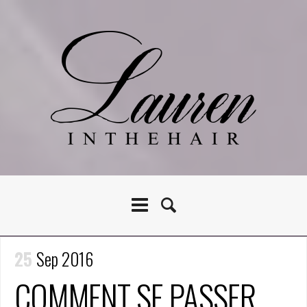
25
Sep 2016
COMMENT SE PASSER