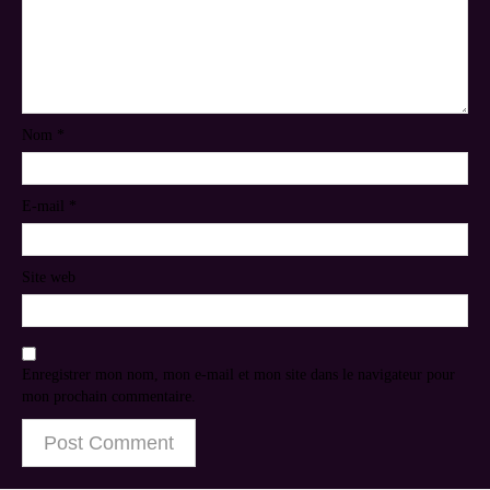
Nom
*
E-mail
*
Site web
Enregistrer mon nom, mon e-mail et mon site dans le navigateur pour
mon prochain commentaire.