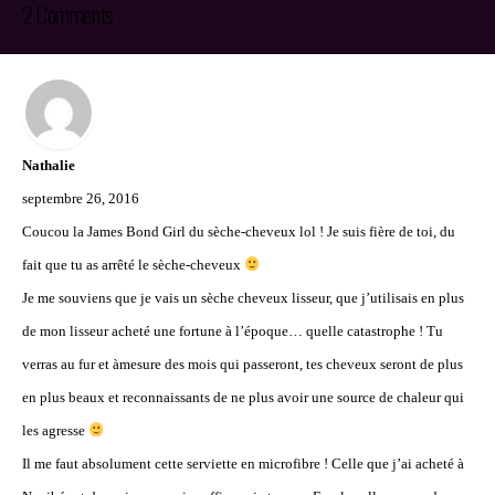
2 Comments
Nathalie
septembre 26, 2016
Coucou la James Bond Girl du sèche-cheveux lol ! Je suis fière de toi, du
fait que tu as arrêté le sèche-cheveux
Je me souviens que je vais un sèche cheveux lisseur, que j’utilisais en plus
de mon lisseur acheté une fortune à l’époque… quelle catastrophe ! Tu
verras au fur et àmesure des mois qui passeront, tes cheveux seront de plus
en plus beaux et reconnaissants de ne plus avoir une source de chaleur qui
les agresse
Il me faut absolument cette serviette en microfibre ! Celle que j’ai acheté à