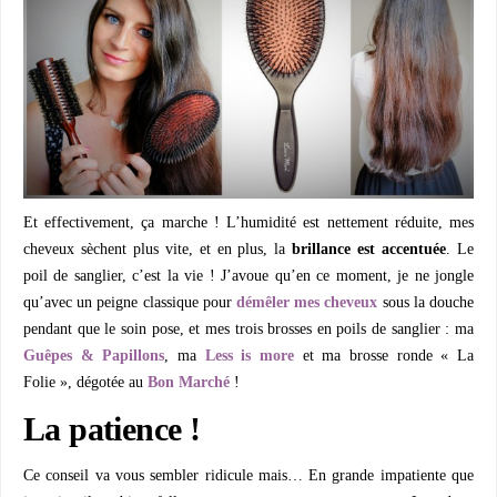
Et effectivement, ça marche ! L’humidité est nettement réduite, mes
cheveux sèchent plus vite, et en plus, la
brillance est accentuée
. Le
poil de sanglier, c’est la vie ! J’avoue qu’en ce moment, je ne jongle
qu’avec un peigne classique pour
démêler mes cheveux
sous la douche
pendant que le soin pose, et mes trois brosses en poils de sanglier : ma
Guêpes & Papillons
, ma
Less is more
et ma brosse ronde « La
Folie », dégotée au
Bon Marché
!
La patience !
Ce conseil va vous sembler ridicule mais… En grande impatiente que