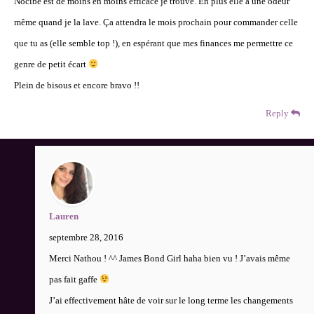
Nocibé est de moins en moins efficace je trouve. En plus elle a une odeur
même quand je la lave. Ça attendra le mois prochain pour commander celle
que tu as (elle semble top !), en espérant que mes finances me permettre ce
genre de petit écart
Plein de bisous et encore bravo !!
Reply
Lauren
septembre 28, 2016
Merci Nathou ! ^^ James Bond Girl haha bien vu ! J’avais même
pas fait gaffe
J’ai effectivement hâte de voir sur le long terme les changements