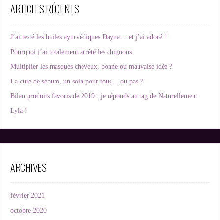
ARTICLES RÉCENTS
J’ai testé les huiles ayurvédiques Dayna… et j’ai adoré !
Pourquoi j’ai totalement arrêté les chignons
Multiplier les masques cheveux, bonne ou mauvaise idée ?
La cure de sébum, un soin pour tous… ou pas ?
Bilan produits favoris de 2019 : je réponds au tag de Naturellement
Lyla !
ARCHIVES
février 2021
octobre 2020