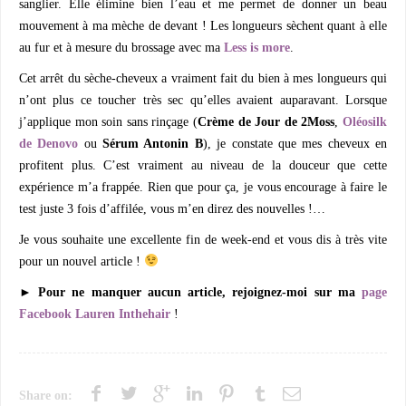
sanglier. Elle élimine bien l’eau et me permet de donner un beau
mouvement à ma mèche de devant ! Les longueurs sèchent quant à elle
au fur et à mesure du brossage avec ma
Less is more
.
Cet arrêt du sèche-cheveux a vraiment fait du bien à mes longueurs qui
n’ont plus ce toucher très sec qu’elles avaient auparavant. Lorsque
j’applique mon soin sans rinçage (
Crème de Jour de 2Moss
,
Oléosilk
de Denovo
ou
Sérum Antonin B
), je constate que mes cheveux en
profitent plus. C’est vraiment au niveau de la douceur que cette
expérience m’a frappée. Rien que pour ça, je vous encourage à faire le
test juste 3 fois d’affilée, vous m’en direz des nouvelles !…
Je vous souhaite une excellente fin de week-end et vous dis à très vite
pour un nouvel article !
► Pour ne manquer aucun article, rejoignez-moi sur ma
page
Facebook Lauren Inthehair
!
Share on: