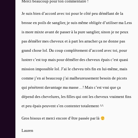
Merci beaucoup pour ton commentaire !
Je suis bien d’accord avec toi pour le côté peu démêlant de la
brosse en poils de sanglier, je suis même obligée d’utiliser ma Less
is more mixte avant de passer à la pure sanglier, sinon je ne peux
pas démêler mes cheveux et à part les arracher ça ne donne pas
grand chose lol. Du coup complètement d’accord avec toi, pour
lustrer c’est top mais pour démêler des cheveux épais c’est quasi
mission impossible lol. J’ai le cheveu très fin en lui-même, mais
comme j’en ai beaucoup j’ai malheureusement besoin de picots
qui pénètrent davantage ma masse…! Mais c’est vrai que ça
dépend des chevelures, les filles qui ont les cheveux vraiment fins
et peu épais peuvent s’en contenter totalement ^^
Gros bisous et merci encore d’être passée par là
Lauren