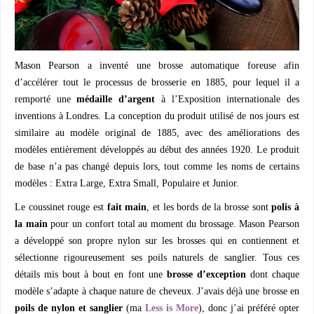
Mason Pearson a inventé une brosse automatique foreuse afin
d’accélérer tout le processus de brosserie en 1885, pour lequel il a
remporté une
médaille d’argent
à l’Exposition internationale des
inventions à Londres. La conception du produit utilisé de nos jours est
similaire au modèle original de 1885, avec des améliorations des
modèles entièrement développés au début des années 1920. Le produit
de base n’a pas changé depuis lors, tout comme les noms de certains
modèles : Extra Large, Extra Small, Populaire et Junior.
Le coussinet rouge est
fait main
, et les bords de la brosse sont
polis à
la main
pour un confort total au moment du brossage. Mason Pearson
a développé son propre nylon sur les brosses qui en contiennent et
sélectionne rigoureusement ses poils naturels de sanglier. Tous ces
détails mis bout à bout en font une
brosse d’exception
dont chaque
modèle s’adapte à chaque nature de cheveux. J’avais déjà une brosse en
poils de nylon et sanglier
(ma
Less is More
), donc j’ai préféré opter