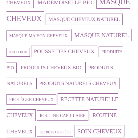
MASQUE
MADEMOISELLE BIO
CHEVEUX
CHEVEUX
MASQUE CHEVEUX NATUREL
MASQUE NATUREL
MASQUE MAISON CHEVEUX
POUSSE DES CHEVEUX
PRODUITS
NUOO BOX
PRODUITS CHEVEUX BIO
PRODUITS
BIO
NATURELS
PRODUITS NATURELS CHEVEUX
RECETTE NATURELLE
PROTÉGER CHEVEUX
CHEVEUX
ROUTINE
ROUTINE CAPILLAIRE
SOIN CHEVEUX
CHEVEUX
SECRETS DES FÉES