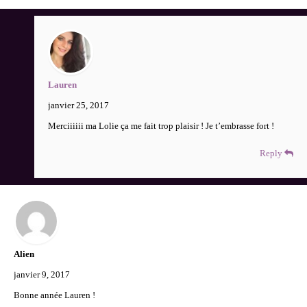
Lauren
janvier 25, 2017
Merciiiiii ma Lolie ça me fait trop plaisir ! Je t’embrasse fort !
Reply
Alien
janvier 9, 2017
Bonne année Lauren !