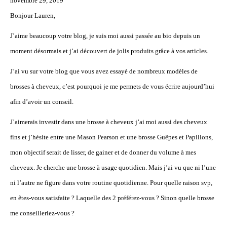
novembre 29, 2019
Bonjour Lauren,
J’aime beaucoup votre blog, je suis moi aussi passée au bio depuis un
moment désormais et j’ai découvert de jolis produits grâce à vos articles.
J’ai vu sur votre blog que vous avez essayé de nombreux modèles de
brosses à cheveux, c’est pourquoi je me permets de vous écrire aujourd’hui
afin d’avoir un conseil.
J’aimerais investir dans une brosse à cheveux j’ai moi aussi des cheveux
fins et j’hésite entre une Mason Pearson et une brosse Guêpes et Papillons,
mon objectif serait de lisser, de gainer et de donner du volume à mes
cheveux. Je cherche une brosse à usage quotidien. Mais j’ai vu que ni l’une
ni l’autre ne figure dans votre routine quotidienne. Pour quelle raison svp,
en êtes-vous satisfaite ? Laquelle des 2 préférez-vous ? Sinon quelle brosse
me conseilleriez-vous ?