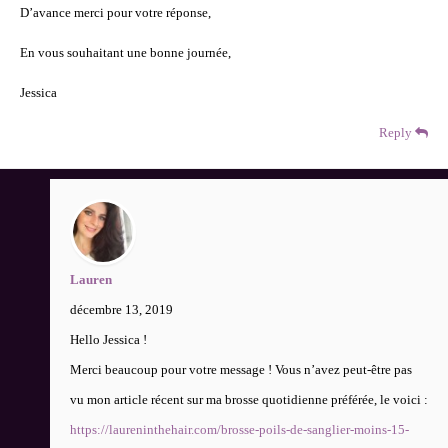
D’avance merci pour votre réponse,
En vous souhaitant une bonne journée,
Jessica
Reply
Lauren
décembre 13, 2019
Hello Jessica !
Merci beaucoup pour votre message ! Vous n’avez peut-être pas
vu mon article récent sur ma brosse quotidienne préférée, le voici :
https://laureninthehair.com/brosse-poils-de-sanglier-moins-15-