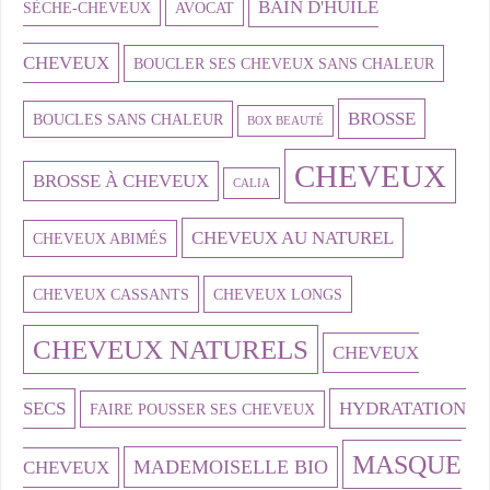
BAIN D'HUILE
SÈCHE-CHEVEUX
AVOCAT
CHEVEUX
BOUCLER SES CHEVEUX SANS CHALEUR
BROSSE
BOUCLES SANS CHALEUR
BOX BEAUTÉ
CHEVEUX
BROSSE À CHEVEUX
CALIA
CHEVEUX AU NATUREL
CHEVEUX ABIMÉS
CHEVEUX CASSANTS
CHEVEUX LONGS
CHEVEUX NATURELS
CHEVEUX
SECS
HYDRATATION
FAIRE POUSSER SES CHEVEUX
MASQUE
MADEMOISELLE BIO
CHEVEUX