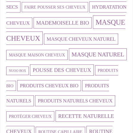
SECS
HYDRATATION
FAIRE POUSSER SES CHEVEUX
MASQUE
MADEMOISELLE BIO
CHEVEUX
CHEVEUX
MASQUE CHEVEUX NATUREL
MASQUE NATUREL
MASQUE MAISON CHEVEUX
POUSSE DES CHEVEUX
PRODUITS
NUOO BOX
PRODUITS CHEVEUX BIO
PRODUITS
BIO
NATURELS
PRODUITS NATURELS CHEVEUX
RECETTE NATURELLE
PROTÉGER CHEVEUX
CHEVEUX
ROUTINE
ROUTINE CAPILLAIRE