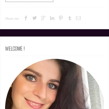
Share on:
WELCOME !