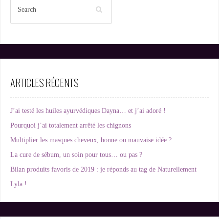
ARTICLES RÉCENTS
J’ai testé les huiles ayurvédiques Dayna… et j’ai adoré !
Pourquoi j’ai totalement arrêté les chignons
Multiplier les masques cheveux, bonne ou mauvaise idée ?
La cure de sébum, un soin pour tous… ou pas ?
Bilan produits favoris de 2019 : je réponds au tag de Naturellement
Lyla !