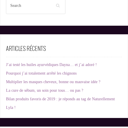
ARTICLES RÉCENTS
J’ai testé les huiles ayurvédiques Dayna… et j’ai adoré !
Pourquoi j’ai totalement arrêté les chignons
Multiplier les masques cheveux, bonne ou mauvaise idée ?
La cure de sébum, un soin pour tous… ou pas ?
Bilan produits favoris de 2019 : je réponds au tag de Naturellement
Lyla !