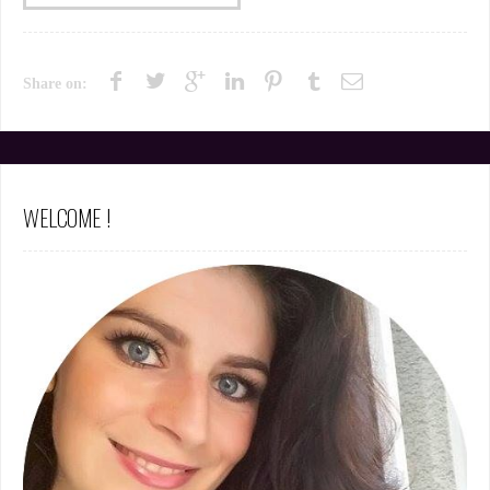
Share on:
WELCOME !