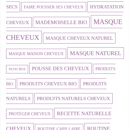
SECS
HYDRATATION
FAIRE POUSSER SES CHEVEUX
MASQUE
MADEMOISELLE BIO
CHEVEUX
CHEVEUX
MASQUE CHEVEUX NATUREL
MASQUE NATUREL
MASQUE MAISON CHEVEUX
POUSSE DES CHEVEUX
PRODUITS
NUOO BOX
PRODUITS CHEVEUX BIO
PRODUITS
BIO
NATURELS
PRODUITS NATURELS CHEVEUX
RECETTE NATURELLE
PROTÉGER CHEVEUX
CHEVEUX
ROUTINE
ROUTINE CAPILLAIRE