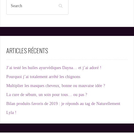
ARTICLES RÉCENTS
J’ai testé les huiles ayurvédiques Dayna… et j’ai adoré !
Pourquoi j’ai totalement arrêté les chignons
Multiplier les masques cheveux, bonne ou mauvaise idée ?
La cure de sébum, un soin pour tous… ou pas ?
Bilan produits favoris de 2019 : je réponds au tag de Naturellement
Lyla !