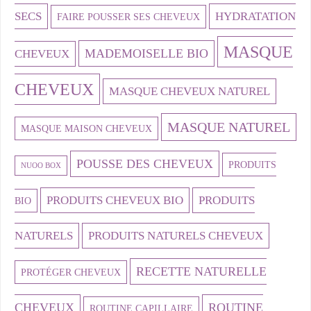
SECS
HYDRATATION
FAIRE POUSSER SES CHEVEUX
MASQUE
MADEMOISELLE BIO
CHEVEUX
CHEVEUX
MASQUE CHEVEUX NATUREL
MASQUE NATUREL
MASQUE MAISON CHEVEUX
POUSSE DES CHEVEUX
PRODUITS
NUOO BOX
PRODUITS CHEVEUX BIO
PRODUITS
BIO
NATURELS
PRODUITS NATURELS CHEVEUX
RECETTE NATURELLE
PROTÉGER CHEVEUX
CHEVEUX
ROUTINE
ROUTINE CAPILLAIRE