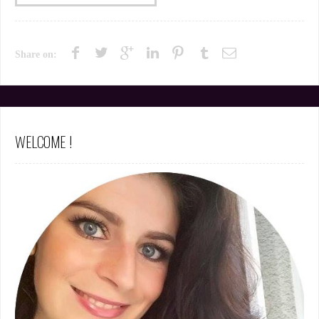
Share on:
WELCOME !