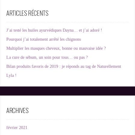
ARTICLES RÉCENTS
J’ai testé les huiles ayurvédiques Dayna… et j’ai adoré !
Pourquoi j’ai totalement arrêté les chignons
Multiplier les masques cheveux, bonne ou mauvaise idée ?
La cure de sébum, un soin pour tous… ou pas ?
Bilan produits favoris de 2019 : je réponds au tag de Naturellement
Lyla !
ARCHIVES
février 2021