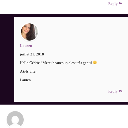
Reply
Lauren
juillet 21, 2018
Hello Cédric ! Merci beaucoup c’est très gentil
A très vite,
Lauren
Reply