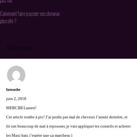
Comment faire pousser ses cheveux
plus vite ?
18 Comments
fatoushe
juin 2, 2018
MERCIIII Lauren!
Cet article tombe à pic! J’ai perdu pas mal de cheveux l’année dernière, et
ils ont beaucoup de mal à repousser, je vais appliquer tes conseils et acheter
les Maxi hair, j’espère que ça marchera:)