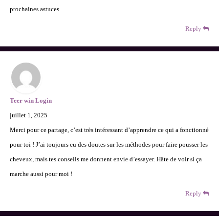
prochaines astuces.
Reply
Teer win Login
juillet 1, 2025
Merci pour ce partage, c’est très intéressant d’apprendre ce qui a fonctionné
pour toi ! J’ai toujours eu des doutes sur les méthodes pour faire pousser les
cheveux, mais tes conseils me donnent envie d’essayer. Hâte de voir si ça
marche aussi pour moi !
Reply