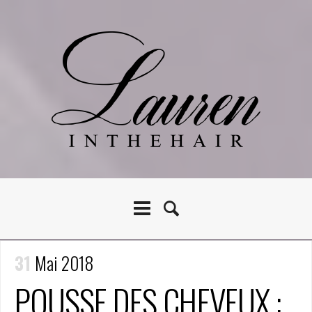
31
Mai 2018
POUSSE DES CHEVEUX :