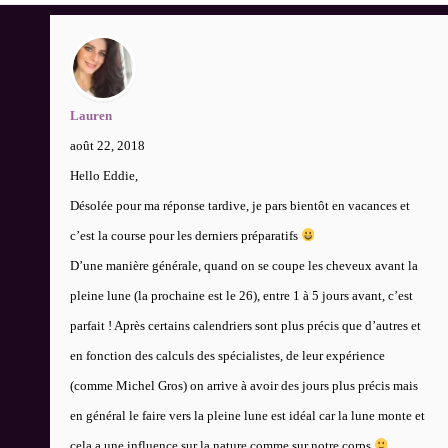
Lauren
août 22, 2018
Hello Eddie,
Désolée pour ma réponse tardive, je pars bientôt en vacances et
c’est la course pour les derniers préparatifs
D’une manière générale, quand on se coupe les cheveux avant la
pleine lune (la prochaine est le 26), entre 1 à 5 jours avant, c’est
parfait ! Après certains calendriers sont plus précis que d’autres et
en fonction des calculs des spécialistes, de leur expérience
(comme Michel Gros) on arrive à avoir des jours plus précis mais
en général le faire vers la pleine lune est idéal car la lune monte et
cela a une influence sur la nature comme sur notre corps