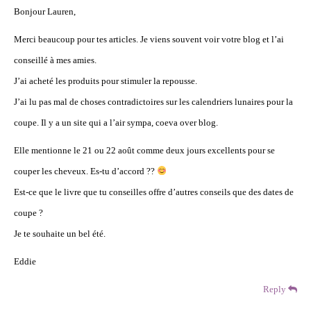
Bonjour Lauren,
Merci beaucoup pour tes articles. Je viens souvent voir votre blog et l’ai
conseillé à mes amies.
J’ai acheté les produits pour stimuler la repousse.
J’ai lu pas mal de choses contradictoires sur les calendriers lunaires pour la
coupe. Il y a un site qui a l’air sympa, coeva over blog.
Elle mentionne le 21 ou 22 août comme deux jours excellents pour se
couper les cheveux. Es-tu d’accord ??
Est-ce que le livre que tu conseilles offre d’autres conseils que des dates de
coupe ?
Je te souhaite un bel été.
Eddie
Reply