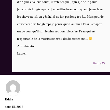
d’origine et aucun souci, il reste tel quel, après je ne le garde
jamais très longtemps car j’en utilise beaucoup quand je me lave
les cheveux lol, en général il ne fait pas long feu !… Mais pour le
conserver plus longtemps je pense qu’il faut bien l’essuyer après
usage pour qu’il soit le plus sec possible, c’est l’eau qui est
responsable de la moisissure et/ou des bactéries etc…
A très bientôt,
Lauren
Reply
Eddie
août 15, 2018