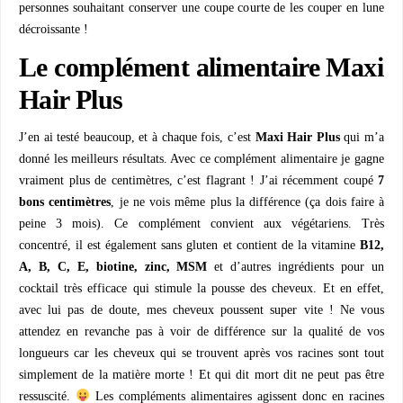
personnes souhaitant conserver une coupe courte de les couper en lune
décroissante !
Le complément alimentaire Maxi
Hair Plus
J’en ai testé beaucoup, et à chaque fois, c’est
Maxi Hair Plus
qui m’a
donné les meilleurs résultats. Avec ce complément alimentaire je gagne
vraiment plus de centimètres, c’est flagrant ! J’ai récemment coupé
7
bons centimètres
, je ne vois même plus la différence (ça dois faire à
peine 3 mois). Ce complément convient aux végétariens. Très
concentré, il est également sans gluten et contient de la vitamine
B12,
A, B, C, E, biotine, zinc, MSM
et d’autres ingrédients pour un
cocktail très efficace qui stimule la pousse des cheveux. Et en effet,
avec lui pas de doute, mes cheveux poussent super vite ! Ne vous
attendez en revanche pas à voir de différence sur la qualité de vos
longueurs car les cheveux qui se trouvent après vos racines sont tout
simplement de la matière morte ! Et qui dit mort dit ne peut pas être
ressuscité.
Les compléments alimentaires agissent donc en racines