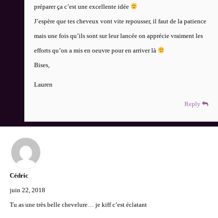
préparer ça c’est une excellente idée
J’espère que tes cheveux vont vite repousser, il faut de la patience
mais une fois qu’ils sont sur leur lancée on apprécie vraiment les
efforts qu’on a mis en oeuvre pour en arriver là
Bises,
Lauren
Reply
Cédric
juin 22, 2018
Tu as une très belle chevelure… je kiff c’est éclatant