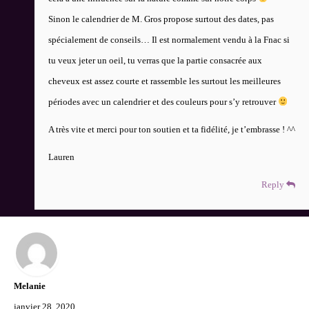
Sinon le calendrier de M. Gros propose surtout des dates, pas
spécialement de conseils… Il est normalement vendu à la Fnac si
tu veux jeter un oeil, tu verras que la partie consacrée aux
cheveux est assez courte et rassemble les surtout les meilleures
périodes avec un calendrier et des couleurs pour s’y retrouver
A très vite et merci pour ton soutien et ta fidélité, je t’embrasse ! ^^
Lauren
Reply
Melanie
janvier 28, 2020