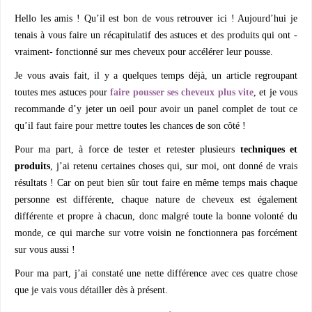
Hello les amis ! Qu’il est bon de vous retrouver ici ! Aujourd’hui je
tenais à vous faire un récapitulatif des astuces et des produits qui ont -
vraiment- fonctionné sur mes cheveux pour accélérer leur pousse.
Je vous avais fait, il y a quelques temps déjà, un article regroupant
toutes mes astuces pour
faire pousser ses cheveux plus vite
, et je vous
recommande d’y jeter un oeil pour avoir un panel complet de tout ce
qu’il faut faire pour mettre toutes les chances de son côté !
Pour ma part, à force de tester et retester plusieurs
techniques et
produits
, j’ai retenu certaines choses qui, sur moi, ont donné de vrais
résultats ! Car on peut bien sûr tout faire en même temps mais chaque
personne est différente, chaque nature de cheveux est également
différente et propre à chacun, donc malgré toute la bonne volonté du
monde, ce qui marche sur votre voisin ne fonctionnera pas forcément
sur vous aussi !
Pour ma part, j’ai constaté une nette différence avec ces quatre chose
que je vais vous détailler dès à présent.