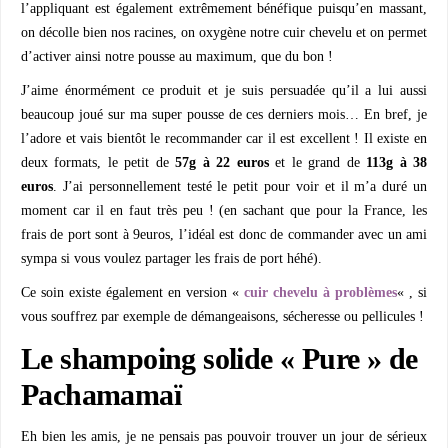
l’appliquant est également extrêmement bénéfique puisqu’en massant,
on décolle bien nos racines, on oxygène notre cuir chevelu et on permet
d’activer ainsi notre pousse au maximum, que du bon !
J’aime énormément ce produit et je suis persuadée qu’il a lui aussi
beaucoup joué sur ma super pousse de ces derniers mois… En bref, je
l’adore et vais bientôt le recommander car il est excellent ! Il existe en
deux formats, le petit de
57g à 22 euros
et le grand de
113g à 38
euros
. J’ai personnellement testé le petit pour voir et il m’a duré un
moment car il en faut très peu ! (en sachant que pour la France, les
frais de port sont à 9euros, l’idéal est donc de commander avec un ami
sympa si vous voulez partager les frais de port héhé).
Ce soin existe également en version «
cuir chevelu à problèmes
« , si
vous souffrez par exemple de démangeaisons, sécheresse ou pellicules !
Le shampoing solide « Pure » de
Pachamamaï
Eh bien les amis, je ne pensais pas pouvoir trouver un jour de sérieux