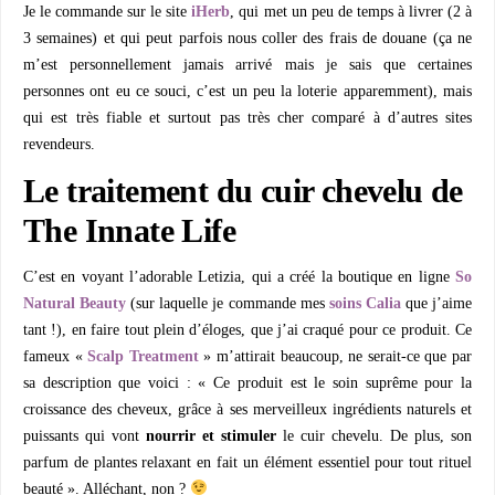
Je le commande sur le site
iHerb
, qui met un peu de temps à livrer (2 à
3 semaines) et qui peut parfois nous coller des frais de douane (ça ne
m’est personnellement jamais arrivé mais je sais que certaines
personnes ont eu ce souci, c’est un peu la loterie apparemment), mais
qui est très fiable et surtout pas très cher comparé à d’autres sites
revendeurs.
Le traitement du cuir chevelu de
The Innate Life
C’est en voyant l’adorable Letizia, qui a créé la boutique en ligne
So
Natural Beauty
(sur laquelle je commande mes
soins Calia
que j’aime
tant !), en faire tout plein d’éloges, que j’ai craqué pour ce produit. Ce
fameux «
Scalp Treatment
» m’attirait beaucoup, ne serait-ce que par
sa description que voici : « Ce produit est le soin suprême pour la
croissance des cheveux, grâce à ses merveilleux ingrédients naturels et
puissants qui vont
nourrir et stimuler
le cuir chevelu. De plus, son
parfum de plantes relaxant en fait un élément essentiel pour tout rituel
beauté ». Alléchant, non ?