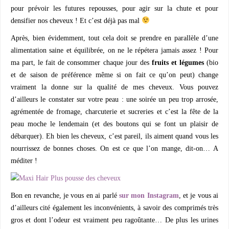
pour prévoir les futures repousses, pour agir sur la chute et pour
densifier nos cheveux ! Et c’est déjà pas mal
Après, bien évidemment, tout cela doit se prendre en parallèle d’une
alimentation saine et équilibrée, on ne le répétera jamais assez ! Pour
ma part, le fait de consommer chaque jour des
fruits et légumes
(bio
et de saison de préférence même si on fait ce qu’on peut) change
vraiment la donne sur la qualité de mes cheveux. Vous pouvez
d’ailleurs le constater sur votre peau : une soirée un peu trop arrosée,
agrémentée de fromage, charcuterie et sucreries et c’est la fête de la
peau moche le lendemain (et des boutons qui se font un plaisir de
débarquer). Eh bien les cheveux, c’est pareil, ils aiment quand vous les
nourrissez de bonnes choses. On est ce que l’on mange, dit-on… A
méditer !
Bon en revanche, je vous en ai parlé
sur mon Instagram
, et je vous ai
d’ailleurs cité également les inconvénients, à savoir des comprimés très
gros et dont l’odeur est vraiment peu ragoûtante… De plus les urines