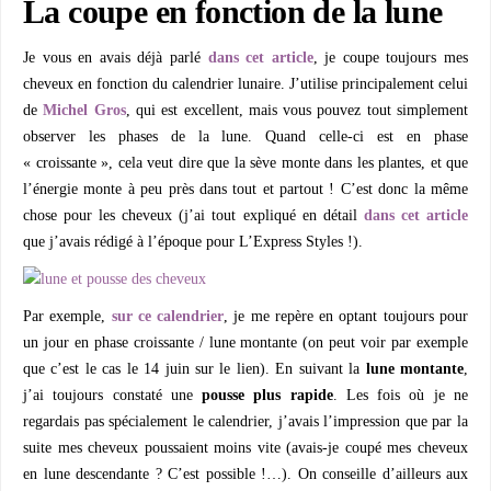
La coupe en fonction de la lune
Je vous en avais déjà parlé
dans cet article
, je coupe toujours mes
cheveux en fonction du calendrier lunaire. J’utilise principalement celui
de
Michel Gros
, qui est excellent, mais vous pouvez tout simplement
observer les phases de la lune. Quand celle-ci est en phase
« croissante », cela veut dire que la sève monte dans les plantes, et que
l’énergie monte à peu près dans tout et partout ! C’est donc la même
chose pour les cheveux (j’ai tout expliqué en détail
dans cet article
que j’avais rédigé à l’époque pour L’Express Styles !).
Par exemple,
sur ce calendrier
, je me repère en optant toujours pour
un jour en phase croissante / lune montante (on peut voir par exemple
que c’est le cas le 14 juin sur le lien). En suivant la
lune montante
,
j’ai toujours constaté une
pousse plus rapide
. Les fois où je ne
regardais pas spécialement le calendrier, j’avais l’impression que par la
suite mes cheveux poussaient moins vite (avais-je coupé mes cheveux
en lune descendante ? C’est possible !…). On conseille d’ailleurs aux