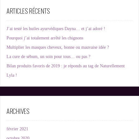
ARTICLES RÉCENTS
J’ai testé les huiles ayurvédiques Dayna… et j’ai adoré !
Pourquoi j’ai totalement arrêté les chignons
Multiplier les masques cheveux, bonne ou mauvaise idée ?
La cure de sébum, un soin pour tous… ou pas ?
Bilan produits favoris de 2019 : je réponds au tag de Naturellement
Lyla !
ARCHIVES
février 2021
octobre 2020