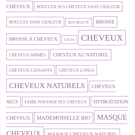
CHEVEUX
BOUCLER SES CHEVEUX SANS CHALEUR
BROSSE
BOUCLES SANS CHALEUR
BOX BEAUTÉ
CHEVEUX
BROSSE À CHEVEUX
CALIA
CHEVEUX AU NATUREL
CHEVEUX ABIMÉS
CHEVEUX CASSANTS
CHEVEUX LONGS
CHEVEUX NATURELS
CHEVEUX
SECS
HYDRATATION
FAIRE POUSSER SES CHEVEUX
MASQUE
MADEMOISELLE BIO
CHEVEUX
CHEVEUX
MASQUE CHEVEUX NATUREL